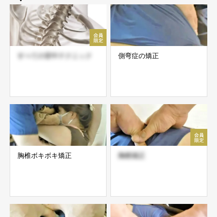
すべての背中テクニック
側弯症の矯正
胸椎ボキボキ矯正
胸椎矯正