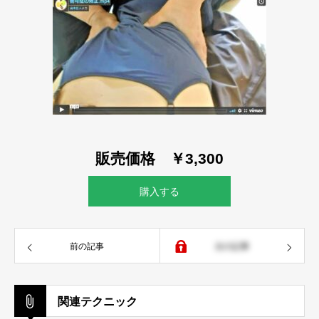
販売価格 ￥3,300
購入する
前の記事
次の記事
関連テクニック