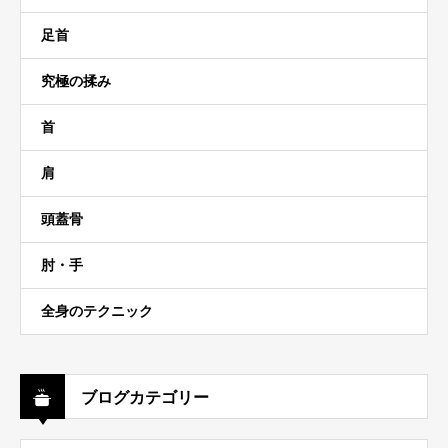
足首
究極の揉み
首
肩
頭蓋骨
肘・手
全身のテクニック
ブログカテゴリー