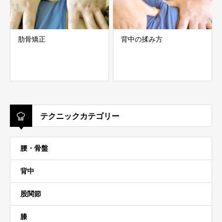
肋骨矯正
背中の揉み方
テクニックカテゴリー
腰・骨盤
背中
股関節
膝