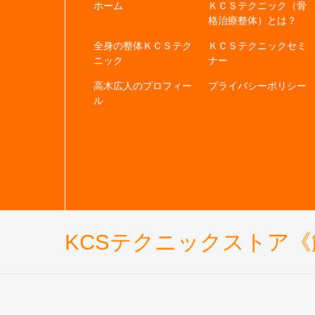
ホーム
ＫＣＳテクニック（骨
格治療整体）とは？
全身の整体ＫＣＳテク
ＫＣＳテクニックセミ
ニック
ナー
高木広人のプロフィー
プライバシーポリシー
ル
KCSテクニックストア