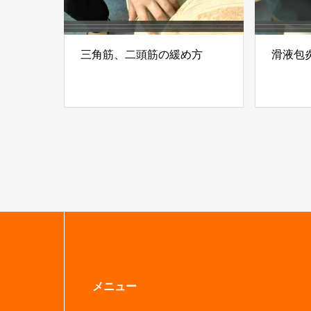
三角筋、二頭筋の緩め方
滑液包
メニュー