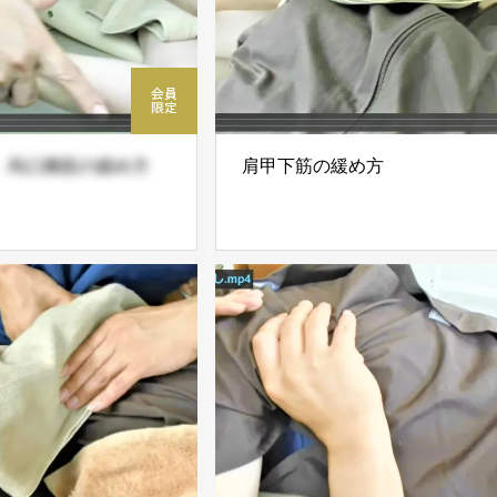
、烏口腕筋の緩め方
肩甲下筋の緩め方