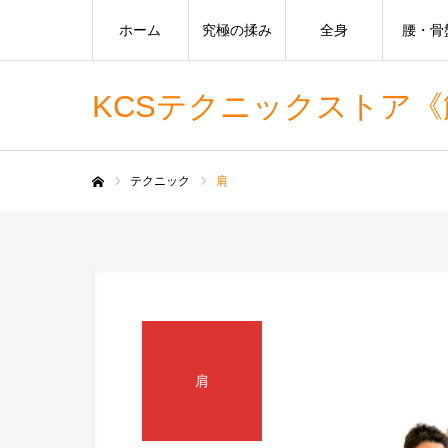
ホーム
究極の揉み
全身
腰・骨
KCSテクニックストア
テクニック
肩
ホーム
肩