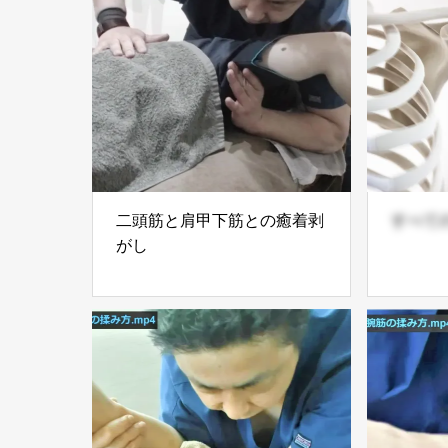
二頭筋と肩甲下筋との癒着剥
すべて
がし