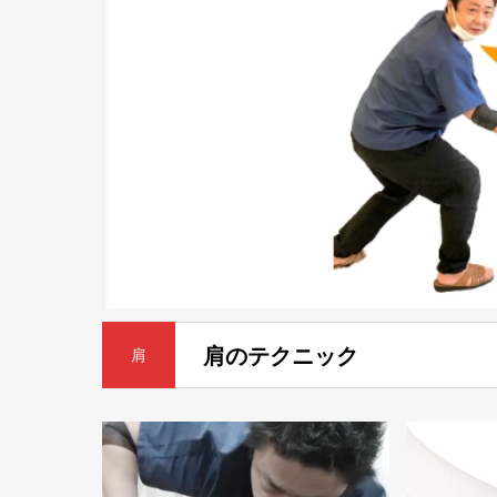
肩のテクニック
肩