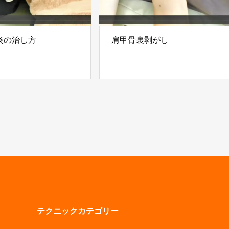
炎の治し方
肩甲骨裏剥がし
テクニックカテゴリー