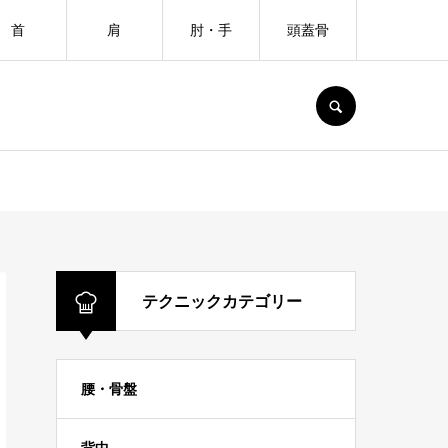
首
肩
肘・手
頭蓋骨
SEARCH
テクニックカテゴリー
腰・骨盤