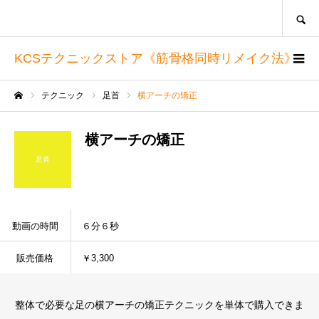
SEARCH
KCSテクニックストア《筋骨格同時リメイク法》
テクニック
足首
横アーチの矯正
ホーム
横アーチの矯正
足首
動画の時間
６分６秒
販売価格
￥3,300
整体で必要な足の横アーチの矯正テクニックを単体で購入できま