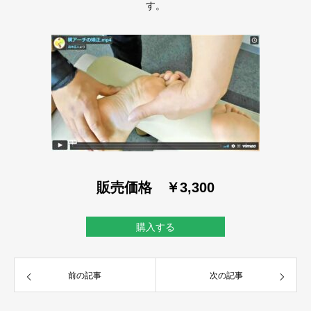
す。
販売価格 ￥3,300
購入する
前の記事
次の記事