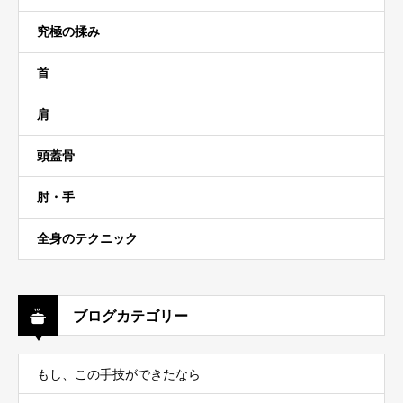
究極の揉み
首
肩
頭蓋骨
肘・手
全身のテクニック
ブログカテゴリー
もし、この手技ができたなら