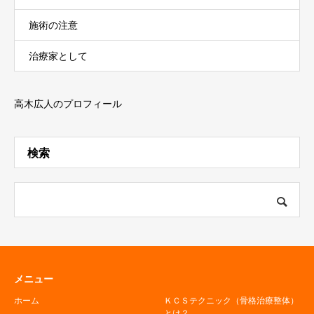
施術の注意
治療家として
高木広人のプロフィール
検索
メニュー
ホーム
ＫＣＳテクニック（骨格治療整体）
とは？