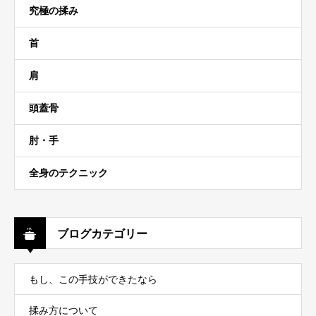
究極の揉み
首
肩
頭蓋骨
肘・手
全身のテクニック
ブログカテゴリー
もし、この手技ができたなら
揉み方について